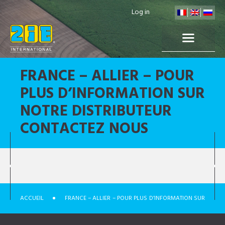
Log in
FRANCE – ALLIER – POUR
PLUS D’INFORMATION SUR
NOTRE DISTRIBUTEUR
CONTACTEZ NOUS
ACCUEIL
FRANCE – ALLIER – POUR PLUS D’INFORMATION SUR