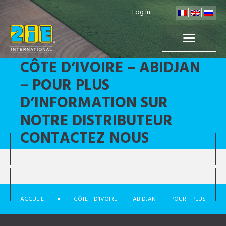
Log in
CÔTE D’IVOIRE – ABIDJAN
– POUR PLUS
D’INFORMATION SUR
NOTRE DISTRIBUTEUR
CONTACTEZ NOUS
ACCUEIL
CÔTE D’IVOIRE – ABIDJAN – POUR PLUS