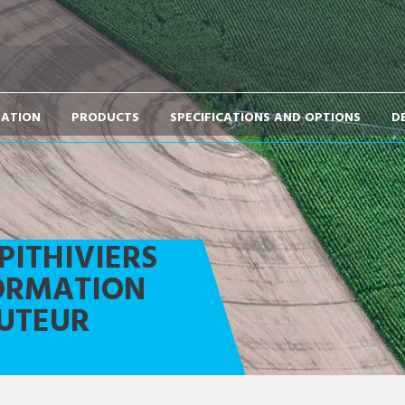
TATION
PRODUCTS
SPECIFICATIONS AND OPTIONS
D
PITHIVIERS
FORMATION
BUTEUR