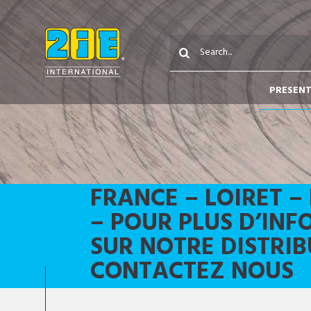
PRESEN
FRANCE – LOIRET – 
– POUR PLUS D’IN
SUR NOTRE DISTRI
CONTACTEZ NOUS