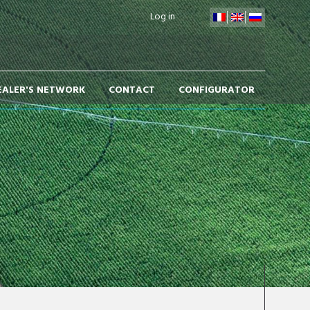
Log in
EALER'S NETWORK
CONTACT
CONFIGURATOR