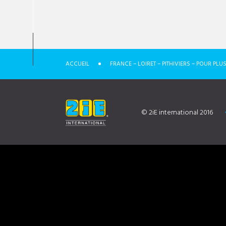
ACCUEIL
FRANCE – LOIRET – PITHIVIERS – POUR P
© 2iE international 2016