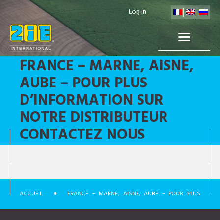
Log in
FRANCE – MARNE, AISNE,
AUBE – POUR PLUS
D’INFORMATION SUR
NOTRE DISTRIBUTEUR
CONTACTEZ NOUS
ACCUEIL
FRANCE – MARNE, AISNE, AUBE – POUR PLUS