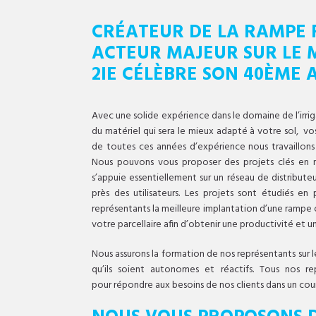
CRÉATEUR DE LA RAMPE 
ACTEUR MAJEUR SUR LE M
2IE CÉLÈBRE SON 40ÈME 
Avec une solide expérience dans le domaine de l’irriga
du matériel qui sera le mieux adapté à votre sol, vos
de toutes ces années d’expérience nous travaillons a
Nous pouvons vous proposer des projets clés en ma
s’appuie essentiellement sur un réseau de distributeu
près des utilisateurs. Les projets sont étudiés e
représentants la meilleure implantation d’une rampe 
votre parcellaire afin d’obtenir une productivité et u
Nous assurons la formation de nos représentants sur 
qu’ils soient autonomes et réactifs. Tous nos r
pour répondre aux besoins de nos clients dans un cour