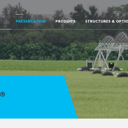
PRÉSENTATION
PRODUITS
STRUCTURES & OPTI
®