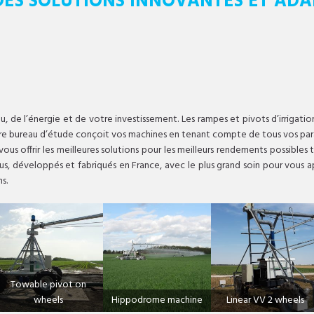
ES SOLUTIONS INNOVANTES ET ADAP
eau, de l’énergie et de votre investissement. Les rampes et pivots d’irrig
Notre bureau d’étude conçoit vos machines en tenant compte de tous vos par
vous offrir les meilleures solutions pour les meilleurs rendements possibles
us, développés et fabriqués en France, avec le plus grand soin pour vous appo
s.
Towable pivot on
wheels
Hippodrome machine
Linear VV 2 wheels