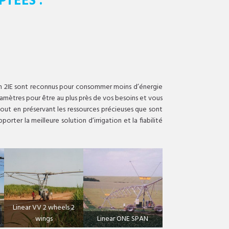
TÉES :
ation 2IE sont reconnus pour consommer moins d’énergie
amètres pour être au plus près de vos besoins et vous
 tout en préservant les ressources précieuses que sont
rter la meilleure solution d’irrigation et la fiabilité
Linear VV 2 wheels 2
wings
Linear ONE SPAN