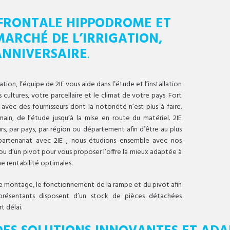
FRONTALE HIPPODROME ET
ARCHÉ DE L’IRRIGATION,
ANNIVERSAIRE
.
tion, l’équipe de 2IE vous aide dans l’étude et l’installation
 cultures, votre parcellaire et le climat de votre pays. Fort
vec des fournisseurs dont la notoriété n’est plus à faire.
in, de l’étude jusqu’à la mise en route du matériel. 2IE
rs, par pays, par région ou département afin d’être au plus
n partenariat avec 2IE ; nous étudions ensemble avec nos
ou d’un pivot pour vous proposer l’offre la mieux adaptée à
ne rentabilité optimales.
le montage, le fonctionnement de la rampe et du pivot afin
eprésentants disposent d’un stock de pièces détachées
t délai.