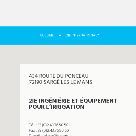
ACCUEIL
2IE INTERNATIONAL®
434 ROUTE DU PONCEAU
72190 SARGÉ LES LE MANS
2IE INGÉNIÉRIE ET ÉQUIPEMENT
POUR L’IRRIGATION
Tél. : 33.(0)2.43.76.50.50
Fax : 33.(0)2.43.76.50.60