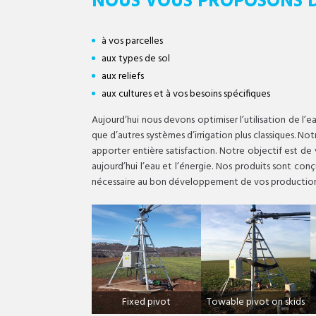
NOUS VOUS PROPOSONS D
à vos parcelles
aux types de sol
aux reliefs
aux cultures et à vos besoins spécifiques
Aujourd’hui nous devons optimiser l’utilisation de l’
que d’autres systèmes d’irrigation plus classiques. 
apporter entière satisfaction. Notre objectif est de 
aujourd’hui l’eau et l’énergie. Nos produits sont conç
nécessaire au bon développement de vos production
Fixed pivot
Towable pivot on skids