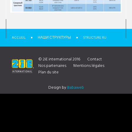
ACCUEIL
НАШИ СТРУКТУРЫ
STRUCTURE RU
© 2iE international 2016
Contact
Nos partenaires
Mentions légales
Plan du site
Design by
Babaweb