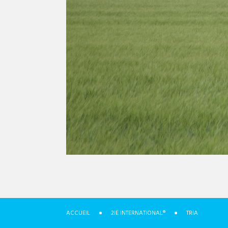
ACCUEIL
2IE INTERNATIONAL®
TRIA