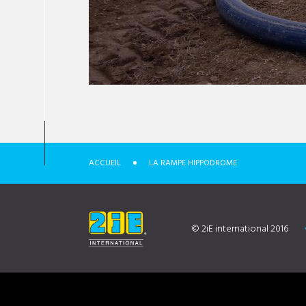
ACCUEIL
LA RAMPE HIPPODROME
© 2iE international 2016