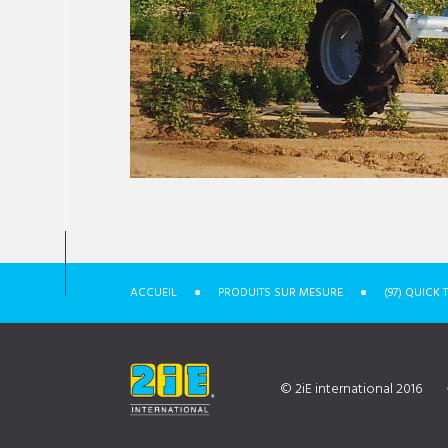
ACCUEIL
PRODUITS SUR MESURE
(97) QUICK
© 2iE international 2016