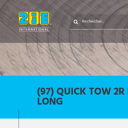
(97) QUICK TOW 2R
LONG