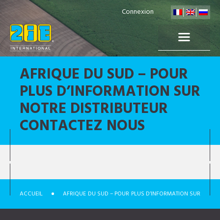
Connexion
AFRIQUE DU SUD – POUR
PLUS D’INFORMATION SUR
NOTRE DISTRIBUTEUR
CONTACTEZ NOUS
ACCUEIL
AFRIQUE DU SUD – POUR PLUS D’INFORMATION SUR