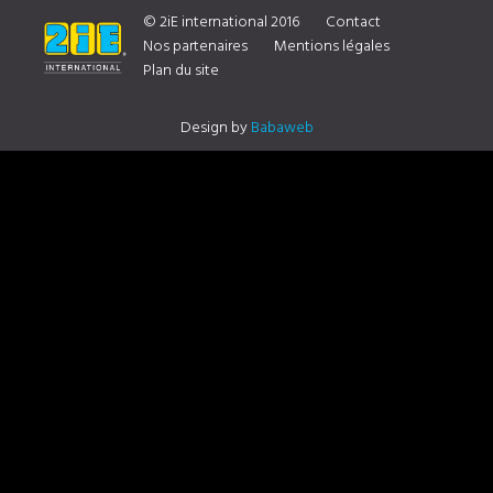
NOTRE DISTRIBUTEUR CONTACTEZ NOUS
© 2iE international 2016
Contact
Nos partenaires
Mentions légales
Plan du site
Design by
Babaweb