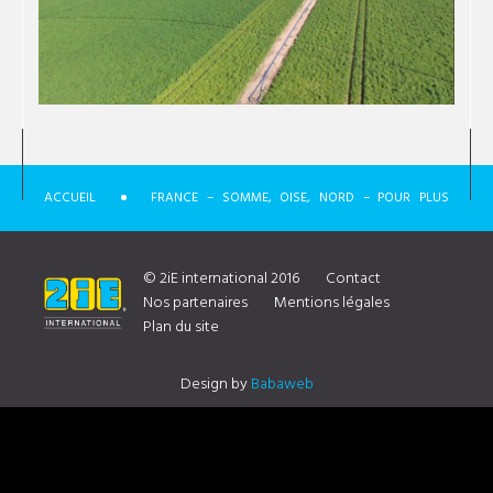
ACCUEIL
FRANCE – SOMME, OISE, NORD – POUR PLUS
D’INFORMATION SUR NOTRE DISTRIBUTEUR CONTACTEZ NOUS
© 2iE international 2016
Contact
Nos partenaires
Mentions légales
Plan du site
PHOTO 7
Design by
Babaweb