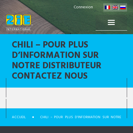
Connexion
CHILI – POUR PLUS
D’INFORMATION SUR
NOTRE DISTRIBUTEUR
CONTACTEZ NOUS
ACCUEIL
CHILI – POUR PLUS D’INFORMATION SUR NOTRE