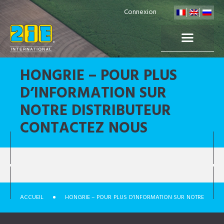
Connexion
HONGRIE – POUR PLUS
D’INFORMATION SUR
NOTRE DISTRIBUTEUR
CONTACTEZ NOUS
ACCUEIL
HONGRIE – POUR PLUS D’INFORMATION SUR NOTRE