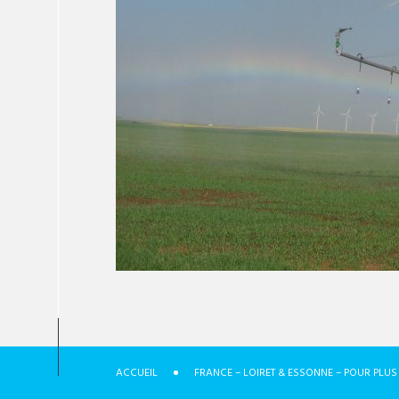
ACCUEIL
FRANCE – LOIRET & ESSONNE – POUR PLU