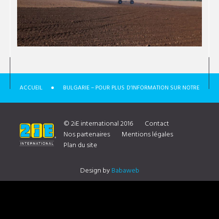
ACCUEIL
BULGARIE – POUR PLUS D’INFORMATION SUR NOTRE
DISTRIBUTEUR CONTACTEZ NOUS
IMG_1208
© 2iE international 2016
Contact
Nos partenaires
Mentions légales
Plan du site
Design by
Babaweb