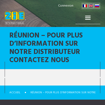
Connexion
RÉUNION – POUR PLUS
D’INFORMATION SUR
NOTRE DISTRIBUTEUR
CONTACTEZ NOUS
ACCUEIL
RÉUNION – POUR PLUS D’INFORMATION SUR NOTRE