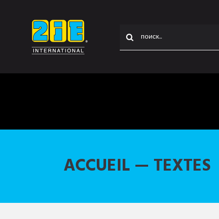
ACCUEIL — TEXTES