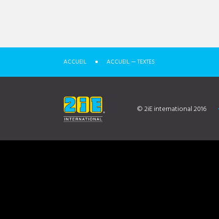
ACCUEIL
ACCUEIL — TEXTES
© 2iE international 2016