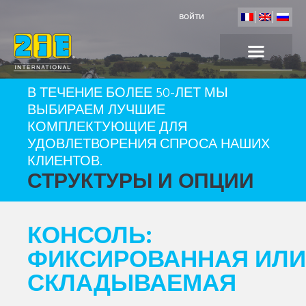
войти
В ТЕЧЕНИЕ БОЛЕЕ 50-ЛЕТ МЫ
ВЫБИРАЕМ ЛУЧШИЕ
КОМПЛЕКТУЮЩИЕ ДЛЯ
УДОВЛЕТВОРЕНИЯ СПРОСА НАШИХ
КЛИЕНТОВ.
СТРУКТУРЫ И ОПЦИИ
КОНСОЛЬ:
ФИКСИРОВАННАЯ ИЛИ
СКЛАДЫВАЕМАЯ