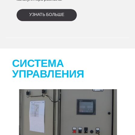
УЗНАТЬ БОЛЬШЕ
СИСТЕМА
УПРАВЛЕНИЯ