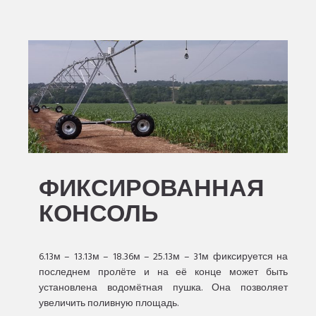
ФИКСИРОВАННАЯ
КОНСОЛЬ
6.13м – 13.13м – 18.36м – 25.13м – 31м фиксируется на
последнем пролёте и на её конце может быть
установлена водомётная пушка. Она позволяет
увеличить поливную площадь.