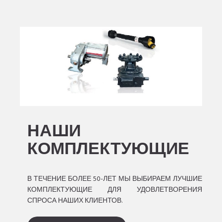
НАШИ
КОМПЛЕКТУЮЩИЕ
В ТЕЧЕНИЕ БОЛЕЕ 50-ЛЕТ МЫ ВЫБИРАЕМ ЛУЧШИЕ
КОМПЛЕКТУЮЩИЕ ДЛЯ УДОВЛЕТВОРЕНИЯ
СПРОСА НАШИХ КЛИЕНТОВ.