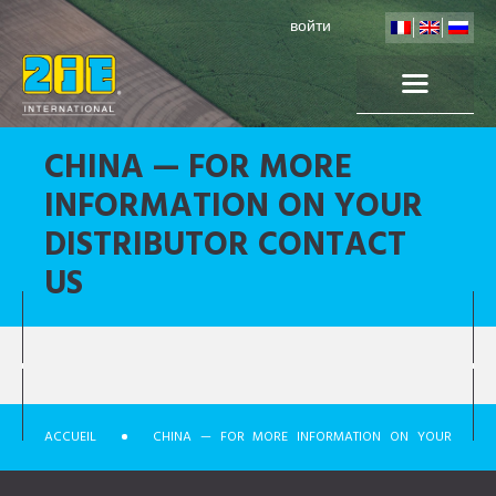
войти
CHINA — FOR MORE
INFORMATION ON YOUR
DISTRIBUTOR CONTACT
US
ACCUEIL
CHINA — FOR MORE INFORMATION ON YOUR