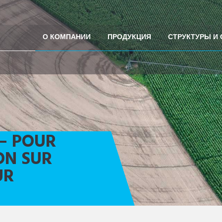
О КОМПАНИИ
ПРОДУКЦИЯ
СТРУКТУРЫ И
— POUR
ON SUR
UR