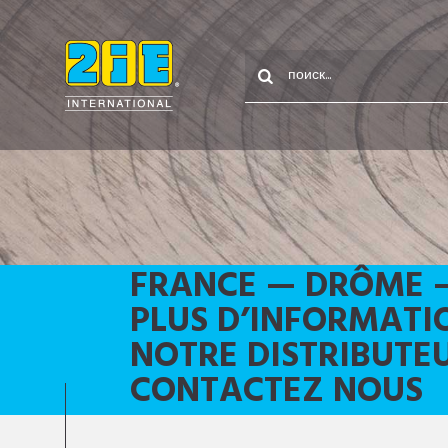
FRANCE — DRÔME 
PLUS D’INFORMATI
NOTRE DISTRIBUTE
CONTACTEZ NOUS