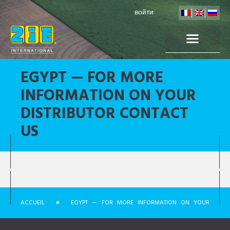
войти
EGYPT — FOR MORE
INFORMATION ON YOUR
DISTRIBUTOR CONTACT
US
ACCUEIL
EGYPT — FOR MORE INFORMATION ON YOUR