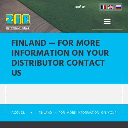
войти
FINLAND — FOR MORE
INFORMATION ON YOUR
DISTRIBUTOR CONTACT
US
ACCUEIL
FINLAND — FOR MORE INFORMATION ON YOUR