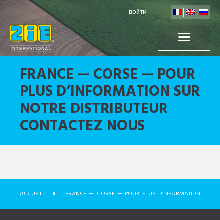
войти
FRANCE — CORSE — POUR
PLUS D’INFORMATION SUR
NOTRE DISTRIBUTEUR
CONTACTEZ NOUS
ACCUEIL
FRANCE — CORSE — POUR PLUS D’INFORMATION