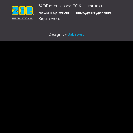
SUR NOTRE DISTRIBUTEUR CONTACTEZ NOUS
© 2iE international 2016
контакт
наши партнеры
выходные данные
Карта сайта
Design by
Babaweb