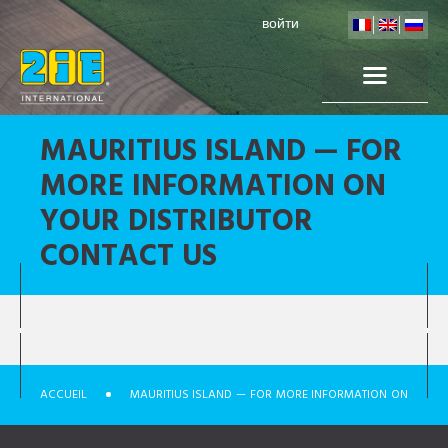
войти
MAURITIUS ISLAND — FOR
MORE INFORMATION ON
YOUR DISTRIBUTOR
CONTACT US
ACCUEIL
MAURITIUS ISLAND — FOR MORE INFORMATION ON