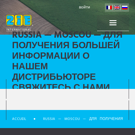
войти
RUSSIA — MOSCOU — ДЛЯ
ПОЛУЧЕНИЯ БОЛЬШЕЙ
ИНФОРМАЦИИ О
НАШЕМ
ДИСТРИБЬЮТОРЕ
СВЯЖИТЕСЬ С НАМИ
ACCUEIL
RUSSIA — MOSCOU — ДЛЯ ПОЛУЧЕНИЯ