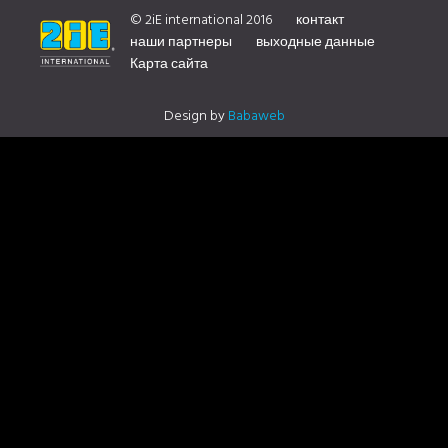
БОЛЬШЕЙ ИНФОРМАЦИИ О НАШЕМ ДИСТРИБЬЮТОРЕ
© 2iE international 2016
контакт
наши партнеры
выходные данные
Карта сайта
СВЯЖИТЕСЬ С НАМИ
Design by
Babaweb