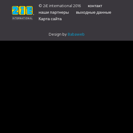
DISTRIBUTOR CONTACT US
© 2iE international 2016
контакт
наши партнеры
выходные данные
Карта сайта
Design by
Babaweb