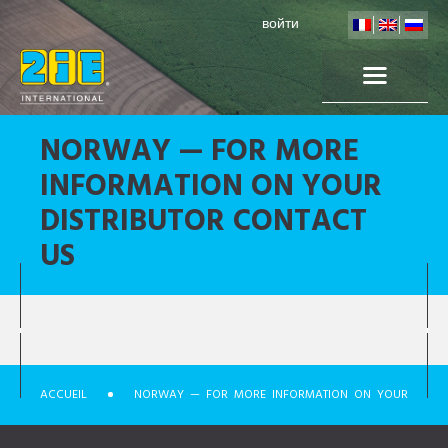
войти
NORWAY — FOR MORE
INFORMATION ON YOUR
DISTRIBUTOR CONTACT
US
ACCUEIL
NORWAY — FOR MORE INFORMATION ON YOUR