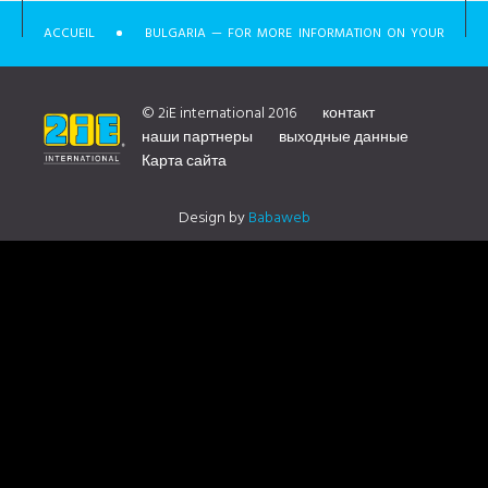
ACCUEIL
BULGARIA — FOR MORE INFORMATION ON YOUR
DISTRIBUTOR CONTACT US
© 2iE international 2016
контакт
наши партнеры
выходные данные
Карта сайта
Design by
Babaweb