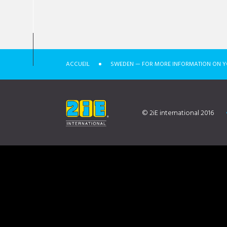
ACCUEIL
SWEDEN — FOR MORE INFORMATION ON Y
© 2iE international 2016