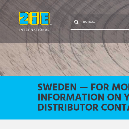
SWEDEN — FOR MO
INFORMATION ON 
DISTRIBUTOR CONT