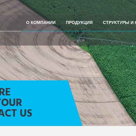
О КОМПАНИИ
ПРОДУКЦИЯ
СТРУКТУРЫ И
RE
YOUR
ACT US