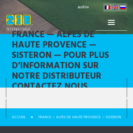
войти
FRANCE — ALPES DE
HAUTE PROVENCE —
SISTERON — POUR PLUS
D’INFORMATION SUR
NOTRE DISTRIBUTEUR
CONTACTEZ NOUS
ACCUEIL
FRANCE — ALPES DE HAUTE PROVENCE — SISTERON