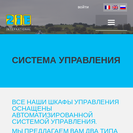
войти
СИСТЕМА УПРАВЛЕНИЯ
ВСЕ НАШИ ШКАФЫ УПРАВЛЕНИЯ
ОСНАЩЕНЫ
АВТОМАТИЗИРОВАННОЙ
СИСТЕМОЙ УПРАВЛЕНИЯ.
МЫ ПРЕДЛАГАЕМ ВАМ ДВА ТИПА