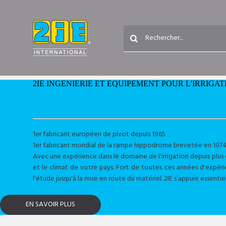
2IE INGENIERIE ET EQUIPEMENT POUR L'IRRIGAT
LA SOCIÉTÉ 2IE INTERNATIONA
1er fabricant européen de pivot depuis 1965
1er fabricant mondial de la rampe hippodrome brevetée en 1974
Avec une expérience dans le domaine de l'irrigation depuis plus de
et le climat de votre pays. Fort de toutes ces années d'expéri
l'étude jusqu'à la mise en route du matériel. 2IE s’appuie essentie
EN SAVOIR PLUS