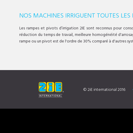
NOS MACHINES IRRIGUENT TOUTES LES
Les rampes et pivots d’irrigation 2IE sont reconnus pour cons
réduction du temps de travail, meilleure homogénéité d'arrosage
rampe ou un pivot est de l'ordre de 30% comparé à d'autres syst
© 2iE international 2016