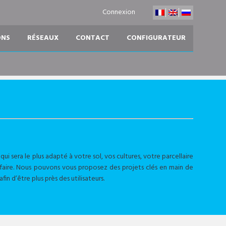
Connexion
ONS
RÉSEAUX
CONTACT
CONFIGURATEUR
ui sera le plus adapté à votre sol, vos cultures, votre parcellaire
à faire. Nous pouvons vous proposez des projets clés en main de
in d’être plus près des utilisateurs.