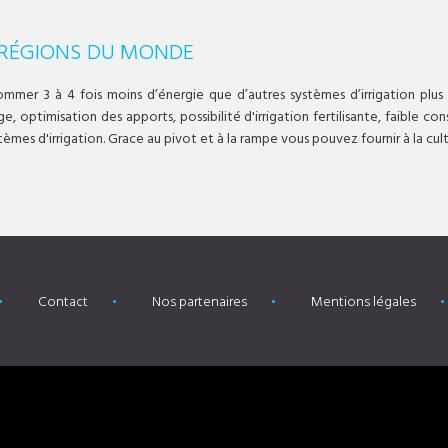
 RÉGIONS DU MONDE
ommer 3 à 4 fois moins d’énergie que d’autres systèmes d’irrigation plus
, optimisation des apports, possibilité d'irrigation fertilisante, faible 
èmes d'irrigation. Grace au pivot et à la rampe vous pouvez fournir à la cu
Contact
Nos partenaires
Mentions légales