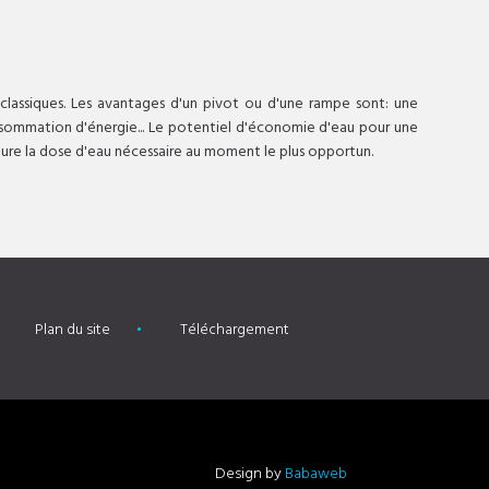
 classiques. Les avantages d'un pivot ou d'une rampe sont: une
consommation d'énergie... Le potentiel d'économie d'eau pour une
lture la dose d'eau nécessaire au moment le plus opportun.
Plan du site
Téléchargement
Design by
Babaweb