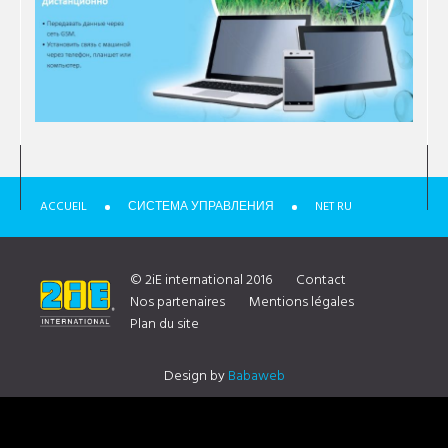
ACCUEIL
СИСТЕМА УПРАВЛЕНИЯ
NET RU
© 2iE international 2016
Contact
Nos partenaires
Mentions légales
Plan du site
Design by
Babaweb