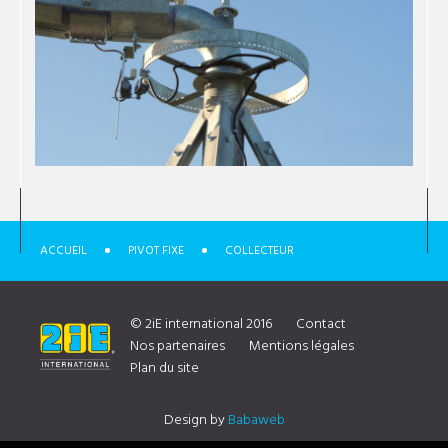
ACCUEIL
PIVOT FIXE
COLLECTEUR
© 2iE international 2016
Contact
Nos partenaires
Mentions légales
Plan du site
Design by
Babaweb