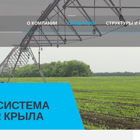
О КОМПАНИИ
ПРОДУКЦИЯ
СТРУКТУРЫ И
СИСТЕМА
 2 КРЫЛА