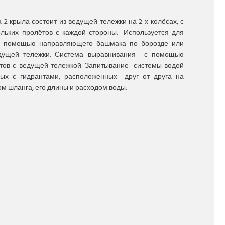
2 крыла состоит из ведущей тележки на 2-х колёсах, с
льких пролётов с каждой стороны. Используется для
с помощью направляющего башмака по борозде или
дущей тележки. Система выравнивания с помощью
тов с ведущей тележкой. Запитывание системы водой
ых с гидрантами, расположенных друг от друга на
м шланга, его длины и расходом воды.