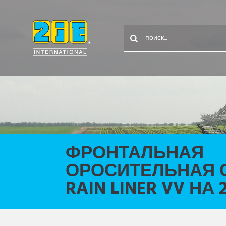
ФРОНТАЛЬНАЯ
ОРОСИТЕЛЬНАЯ 
RAIN LINER VV НА